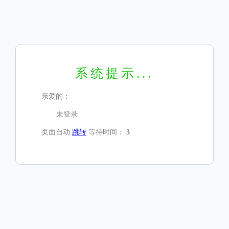
系统提示...
亲爱的：
未登录
页面自动
跳转
等待时间：
3