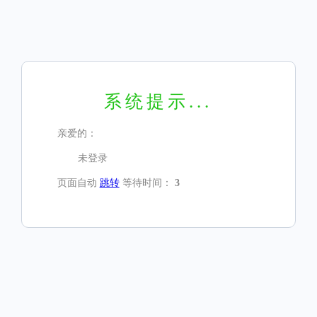
系统提示...
亲爱的：
未登录
页面自动
跳转
等待时间：
3