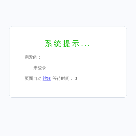
系统提示...
亲爱的：
未登录
页面自动
跳转
等待时间：
3