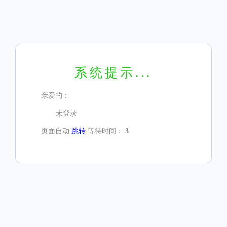
系统提示...
亲爱的：
未登录
页面自动
跳转
等待时间：
3