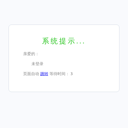
系统提示...
亲爱的：
未登录
页面自动
跳转
等待时间：
3