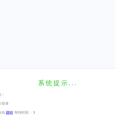
系统提示...
的：
未登录
自动
跳转
等待时间：
3