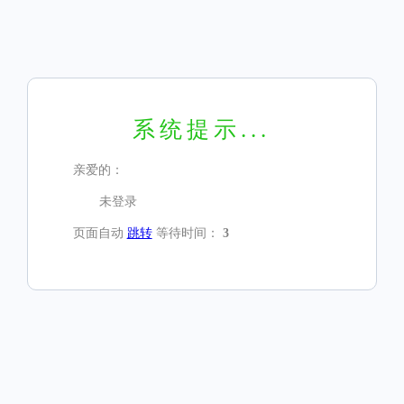
系统提示...
亲爱的：
未登录
页面自动
跳转
等待时间：
3