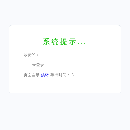
系统提示...
亲爱的：
未登录
页面自动
跳转
等待时间：
3