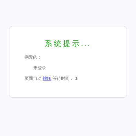
系统提示...
亲爱的：
未登录
页面自动
跳转
等待时间：
3