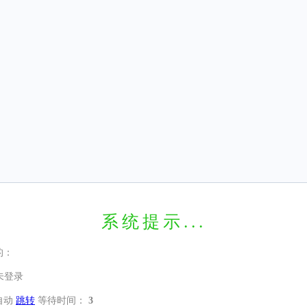
系统提示...
的：
未登录
自动
跳转
等待时间：
3