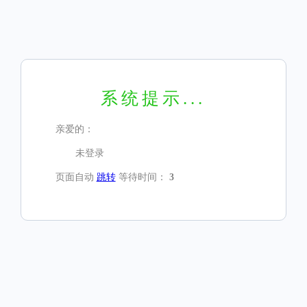
系统提示...
亲爱的：
未登录
页面自动
跳转
等待时间：
3